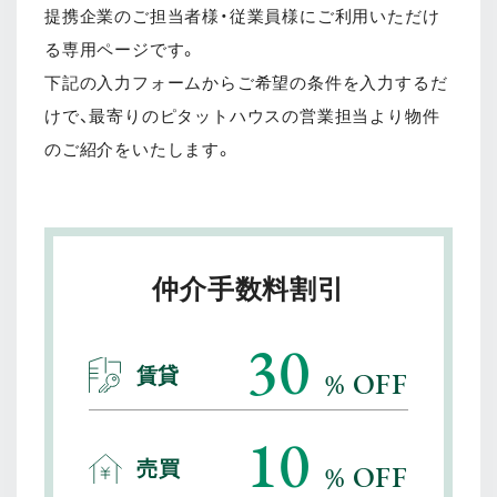
提携企業のご担当者様・従業員様にご利用いただけ
る専用ページです。
下記の入力フォームからご希望の条件を入力するだ
けで、最寄りのピタットハウスの営業担当より物件
のご紹介をいたします。
仲介手数料割引
30
賃貸
%
OFF
10
売買
%
OFF