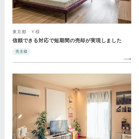
東京都 Ｙ様
信頼できる対応で短期間の売却が実現しました
売主様