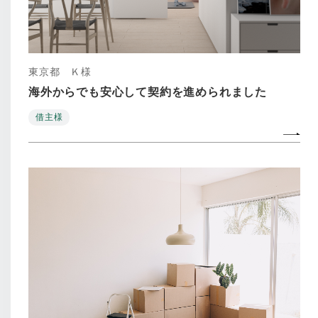
東京都 Ｋ様
海外からでも安心して契約を進められました
借主様