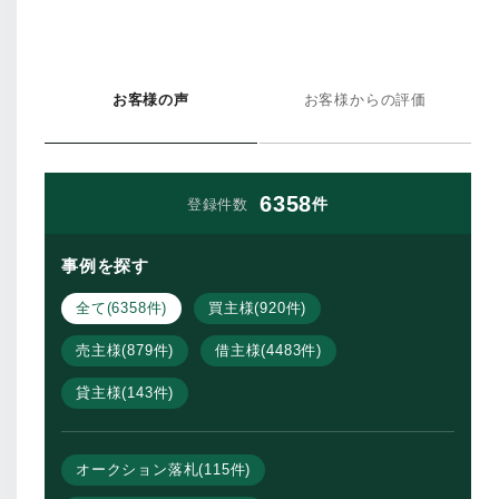
お客様の声
お客様からの評価
6358
件
登録件数
事例を探す
全て(6358件)
買主様(920件)
売主様(879件)
借主様(4483件)
貸主様(143件)
オークション落札(115件)