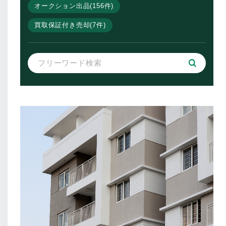
オークション出品(156件)
買取保証付き売却(7件)