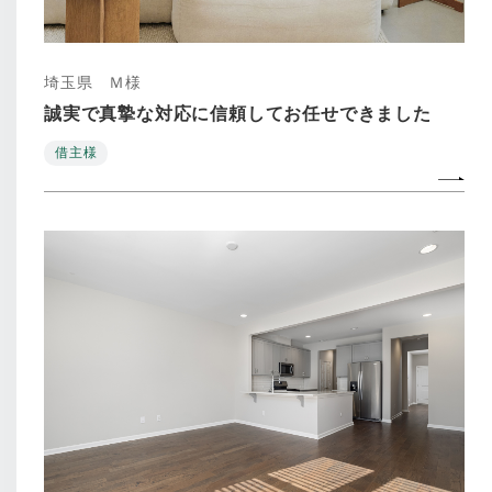
埼玉県 Ｍ様
誠実で真摯な対応に信頼してお任せできました
借主様