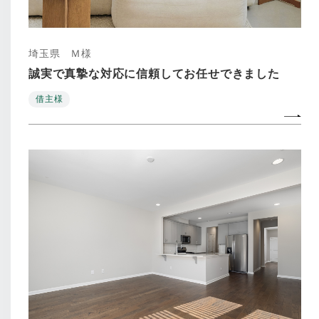
埼玉県 Ｍ様
誠実で真摯な対応に信頼してお任せできました
借主様