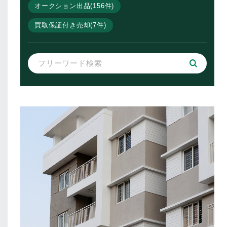
オークション出品(156件)
買取保証付き売却(7件)