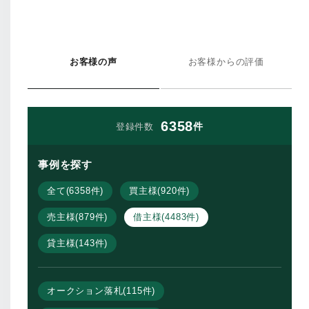
お客様の声
お客様からの評価
6358
件
登録件数
事例を探す
全て(6358件)
買主様(920件)
売主様(879件)
借主様(4483件)
貸主様(143件)
オークション落札(115件)