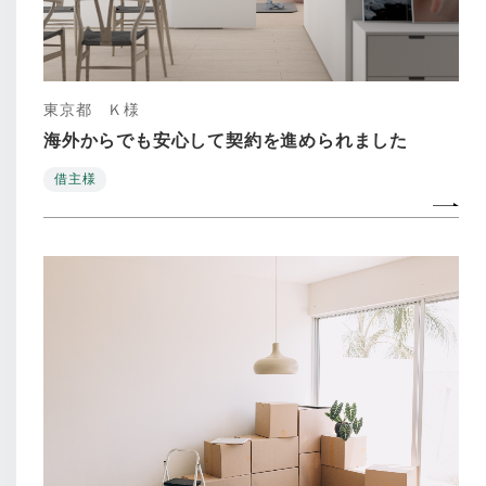
東京都 Ｋ様
海外からでも安心して契約を進められました
借主様