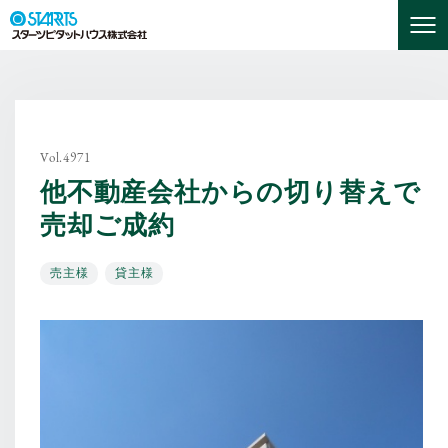
Vol.4971
他不動産会社からの切り替えで
売却ご成約
売主様
貸主様