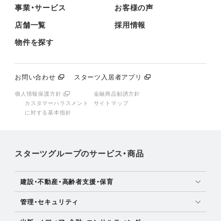
事業・サービス
お客様の声
店舗一覧
採用情報
物件を探す
お問い合わせ
スターツ入居者アプリ
個人情報保護方針
金融商品勧誘方針
カスタマーハラスメント
サイトマップ
に対する基本指針
スターツグループのサービス・商品
建設・不動産・高齢者支援・保育
土地活用・免震住宅
管理・セキュリティ
新築分譲マンション・新築戸建
マンション・アパート管理