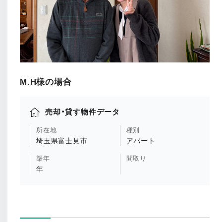
M.H様の場合
売却・貸す物件データ
所在地
種別
埼玉県富士見市
アパート
築年
間取り
年