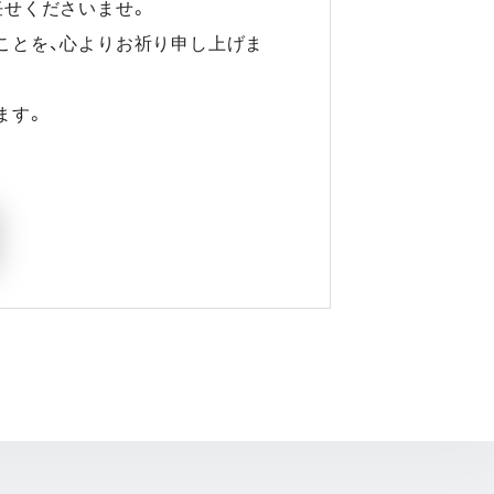
任せくださいませ。
ことを、心よりお祈り申し上げま
ます。
開く)