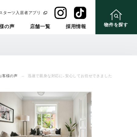
スターツ入居者アプリ
物件を探す
様の声
店舗一覧
採用情報
お客様の声
迅速で親身な対応に、安心してお任せできました