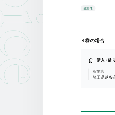
oice
借主様
Ｋ様の場合
購入・借
所在地
埼玉県越谷