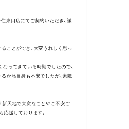
千住東口店にてご契約いただき、誠
することができ、大変うれしく思っ
くなってきている時期でしたので、
きるか私自身も不安でしたが、素敵
。
？新天地で大変なことやご不安ご
ら応援しております。