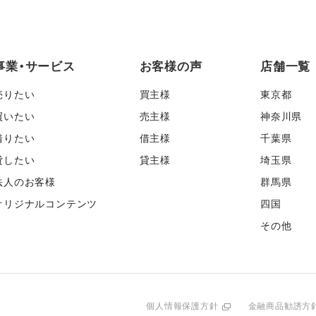
事業・サービス
お客様の声
店舗一覧
売りたい
買主様
東京都
買いたい
売主様
神奈川県
借りたい
借主様
千葉県
貸したい
貸主様
埼玉県
法人のお客様
群馬県
オリジナルコンテンツ
四国
その他
個人情報保護方針
金融商品勧誘方