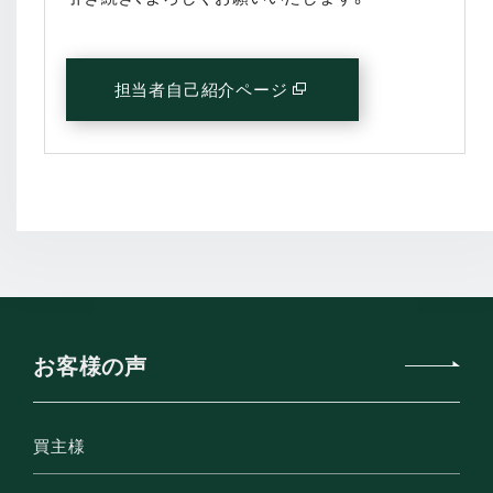
担当者自己紹介ページ
(別窓で開く)
お客様の声
買主様