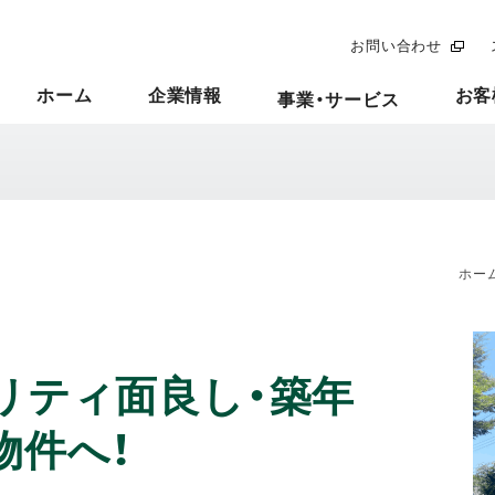
お問い合わせ
ホーム
企業情報
お客
事業・サービス
ホー
リティ面良し・築年
物件へ！