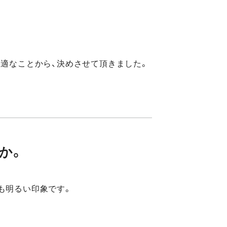
快適なことから、決めさせて頂きました。
か。
ました。店内も明るい印象です。