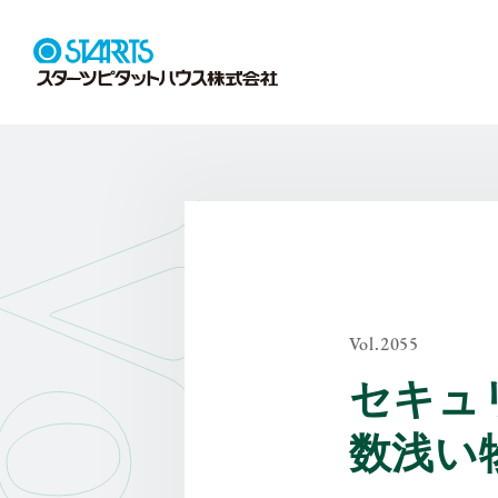
Vol.2055
セキュ
数浅い