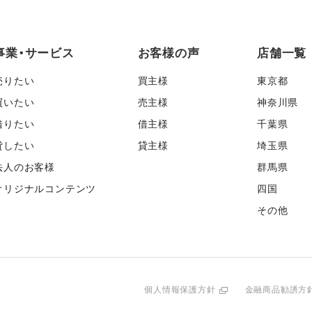
事業・サービス
お客様の声
店舗一覧
売りたい
買主様
東京都
買いたい
売主様
神奈川県
借りたい
借主様
千葉県
貸したい
貸主様
埼玉県
法人のお客様
群馬県
オリジナルコンテンツ
四国
その他
個人情報保護方針
金融商品勧誘方