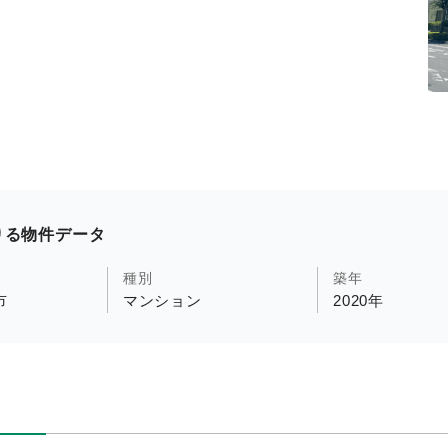
りる物件データ
種別
築年
市
マンション
2020年