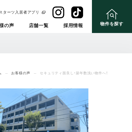
スターツ入居者アプリ
物件を探す
様の声
店舗一覧
採用情報
ム
お客様の声
セキュリティ面良し・築年数浅い物件へ！