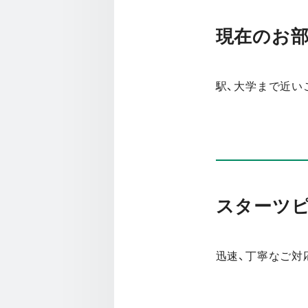
現在のお
駅、大学まで近い
スターツ
迅速、丁寧な