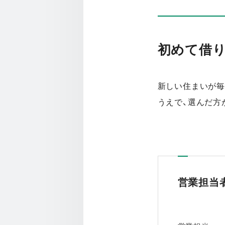
初めて借
新しい住まいが毎
うえで、選んだ方
営業担当