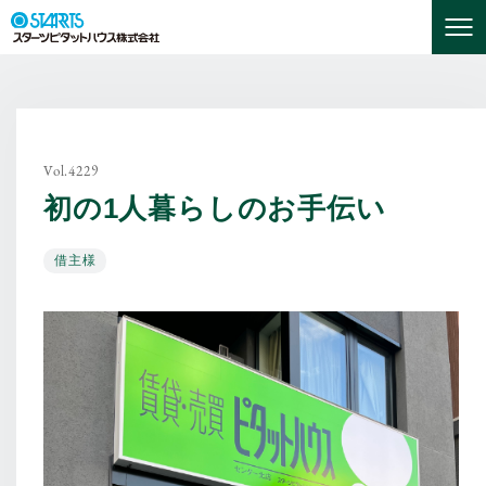
Vol.4229
初の1人暮らしのお手伝い
借主様