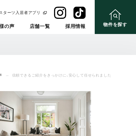
スターツ入居者アプリ
物件を探す
様の声
店舗一覧
採用情報
声
信頼できるご紹介をきっかけに、安心して任せられました