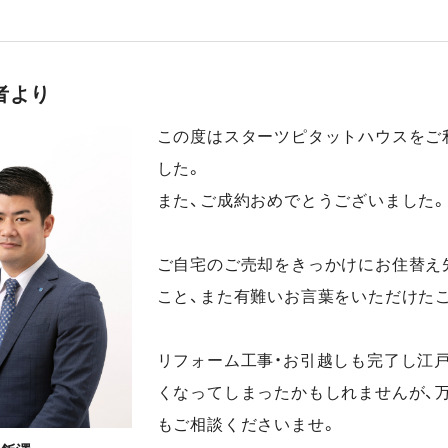
者より
この度はスターツピタットハウスをご
した。
また、ご成約おめでとうございました。
ご自宅のご売却をきっかけにお住替え
こと、また有難いお言葉をいただけた
リフォーム工事・お引越しも完了し江
くなってしまったかもしれませんが、
もご相談くださいませ。