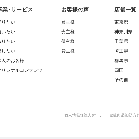
事業・サービス
お客様の声
店舗一覧
売りたい
買主様
東京都
買いたい
売主様
神奈川県
借りたい
借主様
千葉県
貸したい
貸主様
埼玉県
法人のお客様
群馬県
オリジナルコンテンツ
四国
その他
個人情報保護方針
金融商品勧誘方