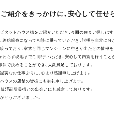
るご紹介をきっかけに、安心して任せ
ピタットハウス様をご紹介いただき、今回の住まい探しはす
、終始親身になって相談に乗っていただき、説明も非常に分
絞っており、家族と同じマンションに空きが出たとの情報を
かわらず現地までご同行いただき、安心して内覧を行うこと
即決で決めることができ、大変満足しております。
誠実なお仕事ぶりに、心より感謝申し上げます。
ハウスの店舗の皆様にも御礼申し上げます。
、飯澤副所長様との出会いにも感謝しております。
がとうございました。