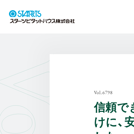
Vol.6798
信頼で
けに、