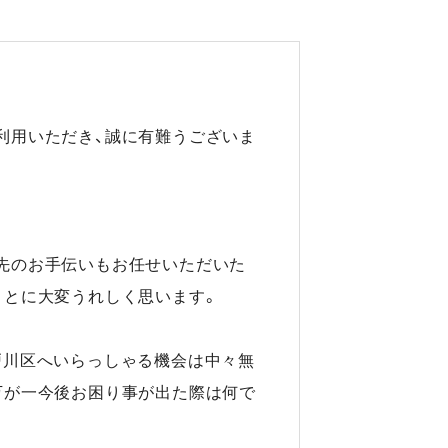
利用いただき、誠に有難うございま
先のお手伝いもお任せいただいた
ことに大変うれしく思います。
戸川区へいらっしゃる機会は中々無
万が一今後お困り事が出た際は何で