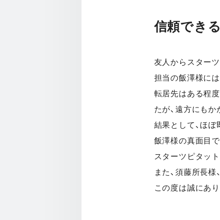
信頼でき
友人からスターツ
担当の飯澤様には
転居先はある程度
たが、遠方にもか
結果として、ほぼ
飯澤様の真面目で
スターツピタット
また、須藤所長様
この度は誠にあり