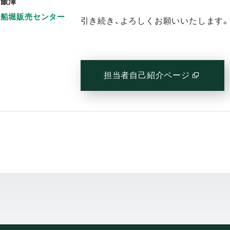
飯澤
船堀販売センター
引き続き、よろしくお願いいたします。
担当者自己紹介ページ
(別窓で