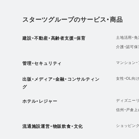
スターツグループのサービス・商品
土地活用・免
建設・不動産・高齢者支援・保育
介護・認可保
マンション・
管理・セキュリティ
女性・OL向
出版・メディア・金融・コンサルティン
グ
ディズニーリ
ホテル・レジャー
信州・戸倉上
ショッピン
流通施設運営・物販飲食・文化