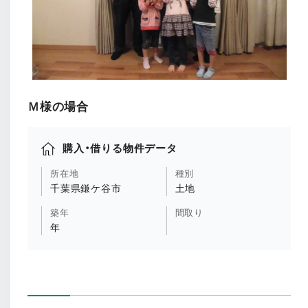
Ｍ様の場合
購入・借りる物件データ
所在地
種別
千葉県鎌ケ谷市
土地
築年
間取り
年