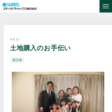
Vol.11
土地購入のお手伝い
買主様