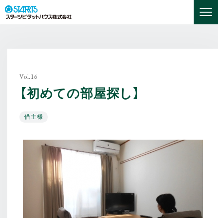
Vol.16
【初めての部屋探し】
借主様