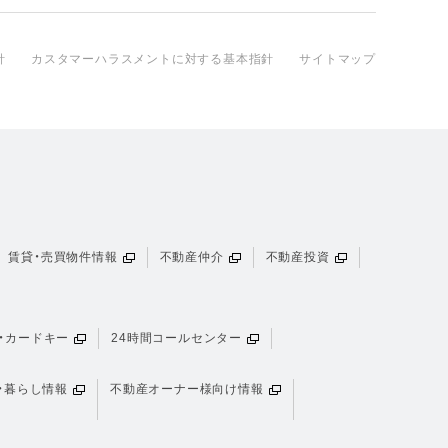
針
カスタマーハラスメントに対する基本指針
サイトマップ
賃貸・売買物件情報
不動産仲介
不動産投資
・カードキー
24時間コールセンター
・暮らし情報
不動産オーナー様向け情報