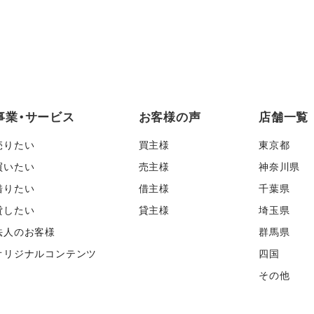
事業・サービス
お客様の声
店舗一覧
売りたい
買主様
東京都
買いたい
売主様
神奈川県
借りたい
借主様
千葉県
貸したい
貸主様
埼玉県
法人のお客様
群馬県
オリジナルコンテンツ
四国
その他