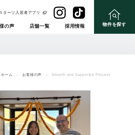
スターツ入居者アプリ
物件を探す
様の声
店舗一覧
採用情報
ホーム
お客様の声
Smooth and Supported Process