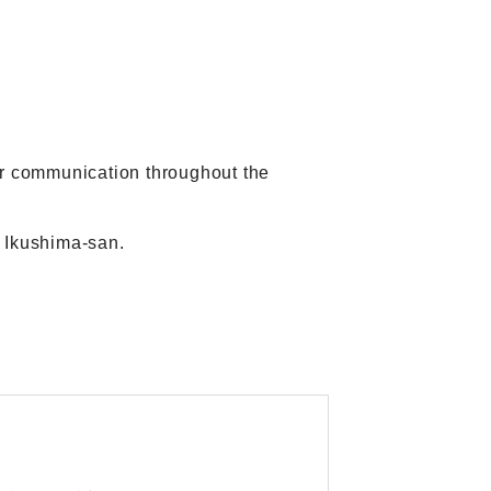
ar communication throughout the
 Ikushima-san.