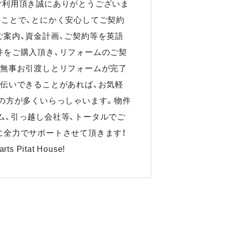
ご利用頂き誠にありがとうございま
のことで、とにかく安心してご契約
ご案内、資金計画、ご契約等を英語
件をご購入頂き、リフォームのご契
、無事お引渡しとリフォームが完了
手伝いできることがあれば、お気軽
籍の方が多くいらっしゃいます。物件
ム、引っ越し会社等、トータルでご
に全力でサポートさせて頂きます！
rts Pitat House!