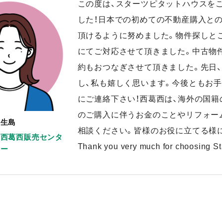
この度は、スターツピタットハウスを
した！日本での初めての不動産購入と
頂けるように努めました。物件探しと
にてご対応させて頂きました。中古物
約もおつなぎさせて頂きました。先日
し、私も嬉しく思います。今後ともお
にご連絡下さい！西葛西は、海外の国
のご購入に伴うお金のことやリフォー
生島
相談ください。皆様のお役に立てる様
西葛西販売センタ
Thank you very much for choosing Sta
ー