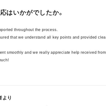
対応はいかがでしたか。
ported throughout the process.
ured that we understand all key points and provided cle
nt smoothly and we really appreciate help received from
much!
者より