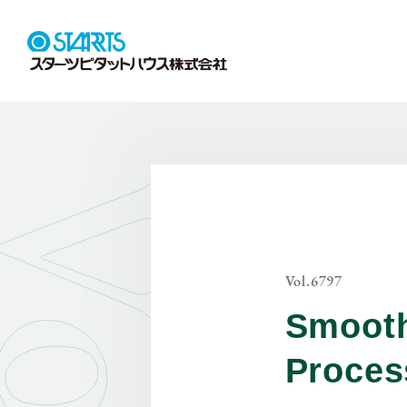
Vol.6797
Smooth
Proces