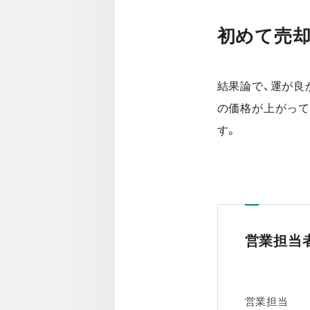
初めて売
結果論で、運が良
の価格が上がって
す。
営業担当
営業担当