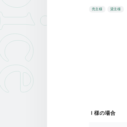
oice
売主様
貸主様
Ｉ様の場合