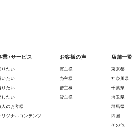
事業・サービス
お客様の声
店舗一覧
売りたい
買主様
東京都
買いたい
売主様
神奈川県
借りたい
借主様
千葉県
貸したい
貸主様
埼玉県
法人のお客様
群馬県
オリジナルコンテンツ
四国
その他