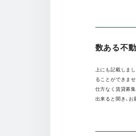
数ある不
上にも記載しまし
ることができませ
仕方なく賃貸募集
出来ると聞き、お