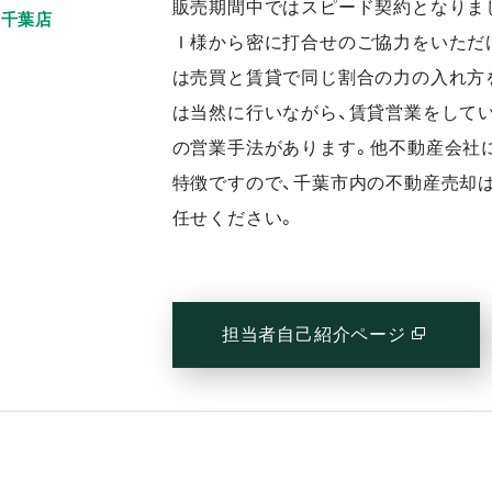
販売期間中ではスピード契約となりま
千葉店
Ｉ様から密に打合せのご協力をいただ
は売買と賃貸で同じ割合の力の入れ方
は当然に行いながら、賃貸営業をして
の営業手法があります。他不動産会社
特徴ですので、千葉市内の不動産売却
任せください。
担当者自己紹介ページ
(別窓で