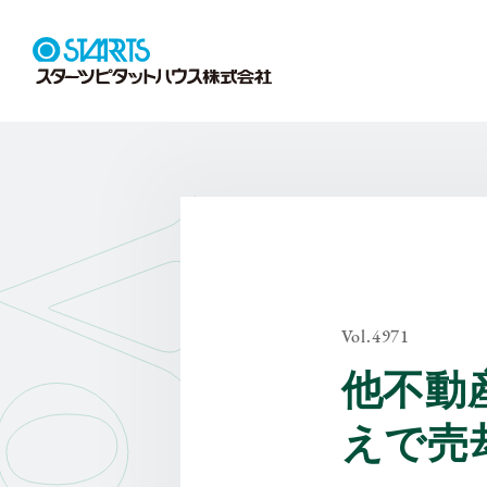
Vol.4971
他不動
えで売