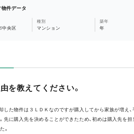
す物件データ
種別
築年
市中央区
マンション
年
理由を教えてください。
却した物件は３ＬＤＫなのですが購入してから家族が増え、
。先に購入先を決めることができたため、初めは購入先を担
た。