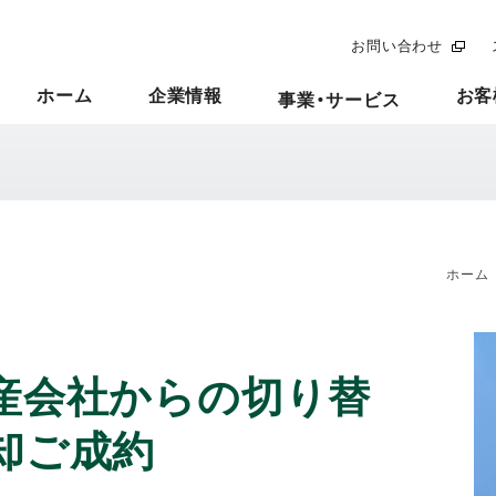
お問い合わせ
ホーム
企業情報
お客
事業・サービス
ホーム
産会社からの切り替
却ご成約