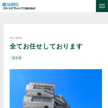
Vol.5096
全てお任せしております
貸主様