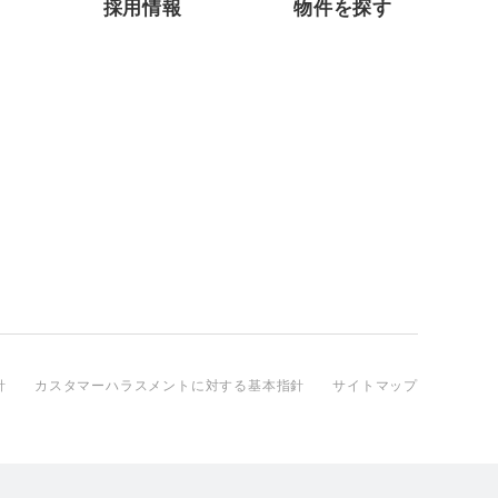
採用情報
物件を探す
針
カスタマーハラスメントに対する基本指針
サイトマップ