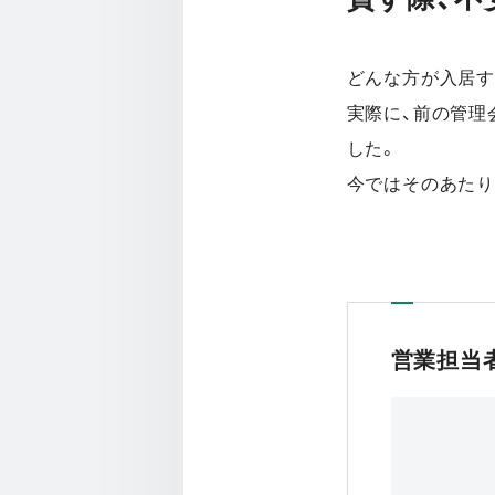
どんな方が入居す
実際に、前の管理
した。
今ではそのあたり
営業担当