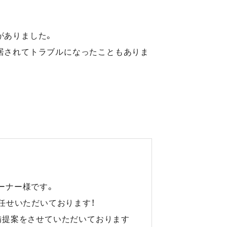
がありました。
居されてトラブルになったこともありま
ーナー様です。
任せいただいております！
備提案をさせていただいております