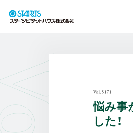
Vol.5171
悩み事
した！