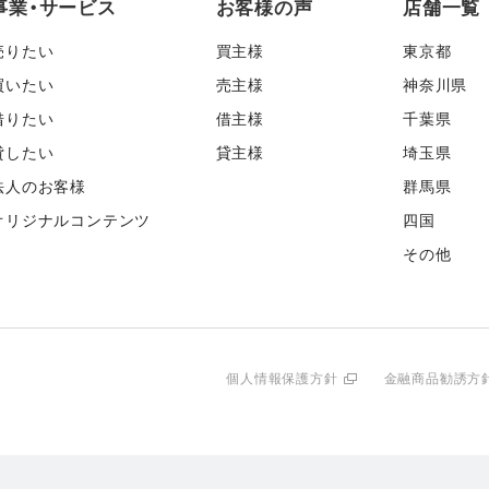
事業・サービス
お客様の声
店舗一覧
売りたい
買主様
東京都
買いたい
売主様
神奈川県
借りたい
借主様
千葉県
貸したい
貸主様
埼玉県
法人のお客様
群馬県
オリジナルコンテンツ
四国
その他
個人情報保護方針
金融商品勧誘方