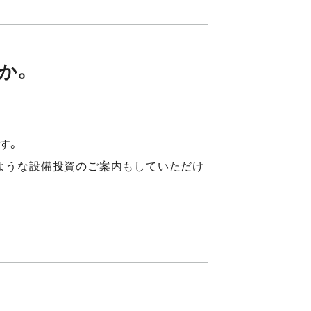
か。
す。
ような設備投資のご案内もしていただけ
。