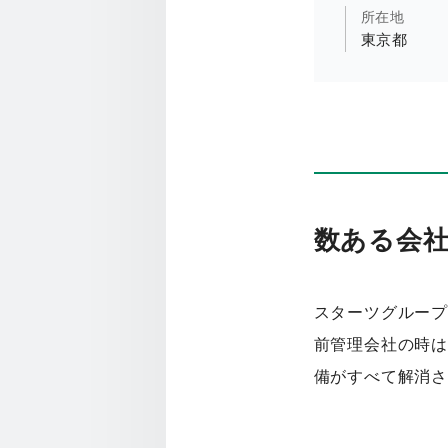
所在地
東京都
数ある会
スターツグループ
前管理会社の時は
備がすべて解消さ