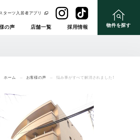
スターツ入居者アプリ
物件を探す
様の声
店舗一覧
採用情報
ホーム
お客様の声
悩み事がすべて解消されました！