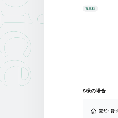
oice
貸主様
S様の場合
売却・貸