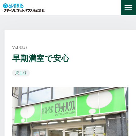
Vol.5849
早期満室で安心
貸主様