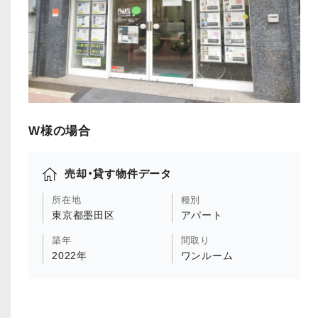
W様の場合
売却・貸す物件データ
所在地
種別
東京都墨田区
アパート
築年
間取り
2022年
ワンルーム