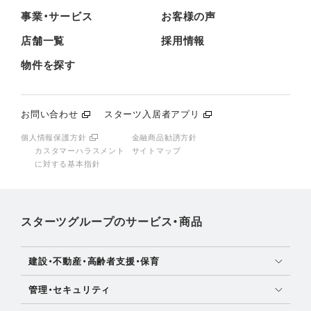
事業・サービス
お客様の声
店舗一覧
採用情報
物件を探す
お問い合わせ
スターツ入居者アプリ
個人情報保護方針
金融商品勧誘方針
カスタマーハラスメント
サイトマップ
に対する基本指針
スターツグループのサービス・商品
建設・不動産・高齢者支援・保育
土地活用・免震住宅
管理・セキュリティ
新築分譲マンション・新築戸建