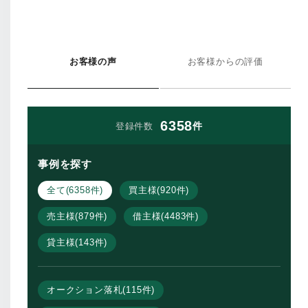
お客様の声
お客様からの評価
6358
件
登録件数
事例を探す
全て(6358件)
買主様(920件)
売主様(879件)
借主様(4483件)
貸主様(143件)
オークション落札(115件)