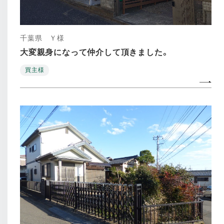
千葉県 Ｙ様
大変親身になって仲介して頂きました。
買主様