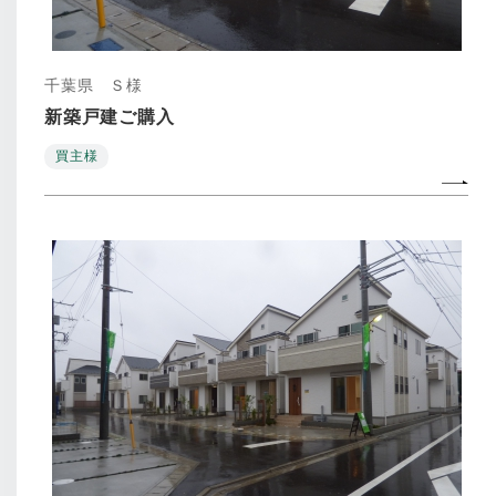
千葉県 Ｓ様
新築戸建ご購入
買主様