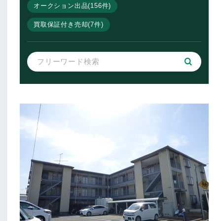
オークション出品(156件)
買取保証付き売却(7件)