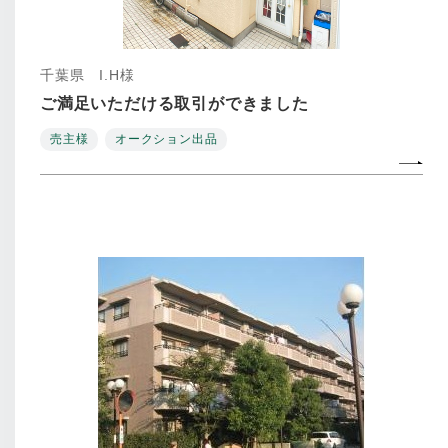
千葉県 I.H様
ご満足いただける取引ができました
売主様
オークション出品