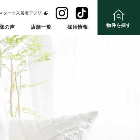
スターツ入居者アプリ
物件を探す
様の声
店舗一覧
採用情報