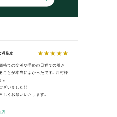
の満足度
価格での交渉や早めの日程での引き
ることが本当によかったです。西村様
す。
ございました！！
ろしくお願いいたします。
道店