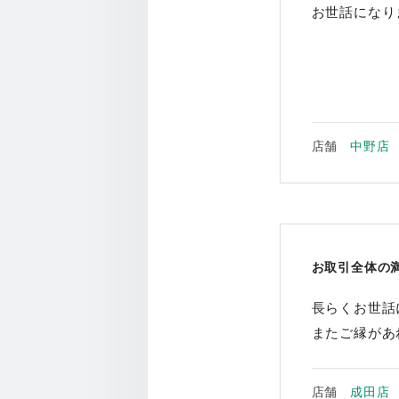
お世話になり
店舗
中野店
お取引全体の
長らくお世話
またご縁があ
店舗
成田店