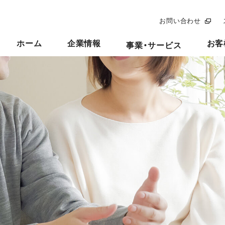
お問い合わせ
ホーム
企業情報
お客
事業・サービス