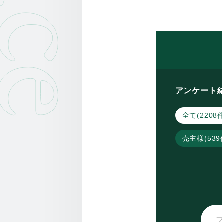
アンケート
全て(2208
売主様(539