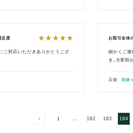
満足度
お取引全体
にご対応いただきありがとうござ
細かくご連
き、大変助
店舗
新鎌
前へ
1
…
182
183
184