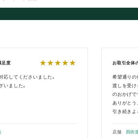
満足度
お取引全体
対応してくださいました。
希望通りの
ざいました。
渡しを受け
のおかげで
ありがとう
引き続きよ
店
店舗
四街